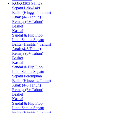
KOKO303 SITUS
Sepatu Laki-Laki
Balita (Hingga 4 Tahun)
Anak (4-6 Tahun)
Remaja (6+ Tahun)
Basket
Kasual
Sandal & Flip Flop
Lihat Semua Sepatu
Balita (Hingga 4 Tahun)
Anak (4-6 Tahun)
Remaja (6+ Tahun)
Basket
Kasual
Sandal & Flip Flop
Lihat Semua Sepatu
Sepatu Perempuan
Balita (Hingga 4 Tahun)
Anak (4-6 Tahun)
Remaja (6+ Tahun)
Basket
Kasual
Sandal & Flip Flop
Lihat Semua Sepatu
Balita (Hingga 4 Tahun)