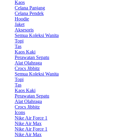
Kaos
Celana Panjang
Celana Pendek
Hoodie
Jaket
Aksesoris
Semua Koleksi Wanita
Topi
Tas
Kaos Kaki
Perawatan Sepatu
Alat Olahraga
Crocs Jibbitz
Semua Koleksi Wanita
Topi
Tas
Kaos Kaki
Perawatan Sepatu
Alat Olahraga
Crocs Jibbitz
Icons
Nike Air Force 1
Nike Air Max
Nike Air Force 1
Nike Air Max