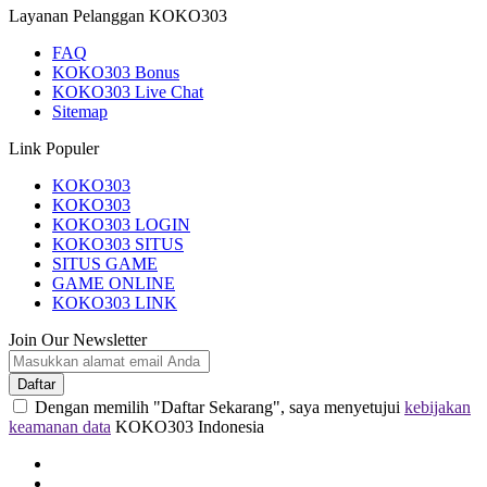
Layanan Pelanggan KOKO303
FAQ
KOKO303 Bonus
KOKO303 Live Chat
Sitemap
Link Populer
KOKO303
KOKO303
KOKO303 LOGIN
KOKO303 SITUS
SITUS GAME
GAME ONLINE
KOKO303 LINK
Join Our Newsletter
Daftar
Dengan memilih "Daftar Sekarang", saya menyetujui
kebijakan
keamanan data
KOKO303 Indonesia