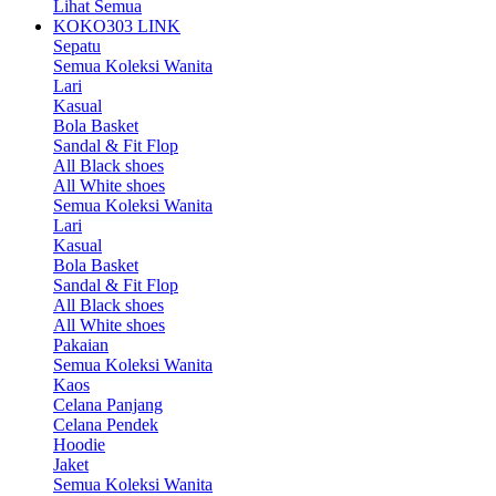
Lihat Semua
KOKO303 LINK
Sepatu
Semua Koleksi Wanita
Lari
Kasual
Bola Basket
Sandal & Fit Flop
All Black shoes
All White shoes
Semua Koleksi Wanita
Lari
Kasual
Bola Basket
Sandal & Fit Flop
All Black shoes
All White shoes
Pakaian
Semua Koleksi Wanita
Kaos
Celana Panjang
Celana Pendek
Hoodie
Jaket
Semua Koleksi Wanita