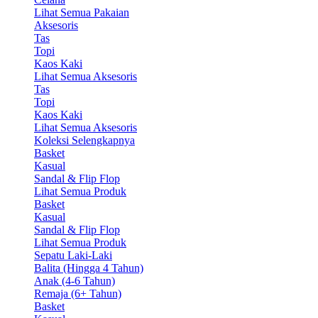
Lihat Semua Pakaian
Aksesoris
Tas
Topi
Kaos Kaki
Lihat Semua Aksesoris
Tas
Topi
Kaos Kaki
Lihat Semua Aksesoris
Koleksi Selengkapnya
Basket
Kasual
Sandal & Flip Flop
Lihat Semua Produk
Basket
Kasual
Sandal & Flip Flop
Lihat Semua Produk
Sepatu Laki-Laki
Balita (Hingga 4 Tahun)
Anak (4-6 Tahun)
Remaja (6+ Tahun)
Basket