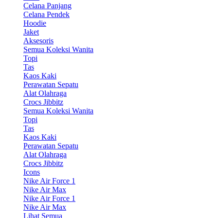
Celana Panjang
Celana Pendek
Hoodie
Jaket
Aksesoris
Semua Koleksi Wanita
Topi
Tas
Kaos Kaki
Perawatan Sepatu
Alat Olahraga
Crocs Jibbitz
Semua Koleksi Wanita
Topi
Tas
Kaos Kaki
Perawatan Sepatu
Alat Olahraga
Crocs Jibbitz
Icons
Nike Air Force 1
Nike Air Max
Nike Air Force 1
Nike Air Max
Lihat Semua