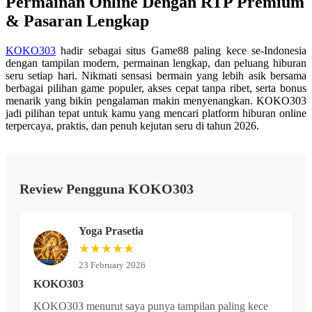
Permainan Online Dengan RTP Premium
yang
sama.
& Pasaran Lengkap
KOKO303
hadir sebagai situs Game88 paling kece se-Indonesia
dengan tampilan modern, permainan lengkap, dan peluang hiburan
seru setiap hari. Nikmati sensasi bermain yang lebih asik bersama
berbagai pilihan game populer, akses cepat tanpa ribet, serta bonus
menarik yang bikin pengalaman makin menyenangkan. KOKO303
jadi pilihan tepat untuk kamu yang mencari platform hiburan online
terpercaya, praktis, dan penuh kejutan seru di tahun 2026.
Review Pengguna KOKO303
Yoga Prasetia
★★★★★
23 February 2026
KOKO303
KOKO303 menurut saya punya tampilan paling kece