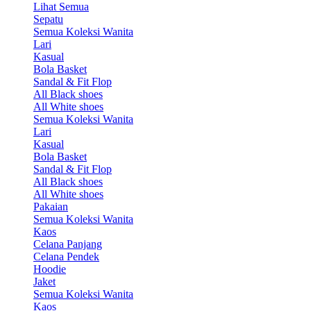
Lihat Semua
Sepatu
Semua Koleksi Wanita
Lari
Kasual
Bola Basket
Sandal & Fit Flop
All Black shoes
All White shoes
Semua Koleksi Wanita
Lari
Kasual
Bola Basket
Sandal & Fit Flop
All Black shoes
All White shoes
Pakaian
Semua Koleksi Wanita
Kaos
Celana Panjang
Celana Pendek
Hoodie
Jaket
Semua Koleksi Wanita
Kaos