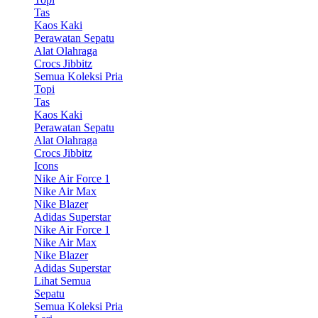
Tas
Kaos Kaki
Perawatan Sepatu
Alat Olahraga
Crocs Jibbitz
Semua Koleksi Pria
Topi
Tas
Kaos Kaki
Perawatan Sepatu
Alat Olahraga
Crocs Jibbitz
Icons
Nike Air Force 1
Nike Air Max
Nike Blazer
Adidas Superstar
Nike Air Force 1
Nike Air Max
Nike Blazer
Adidas Superstar
Lihat Semua
Sepatu
Semua Koleksi Pria