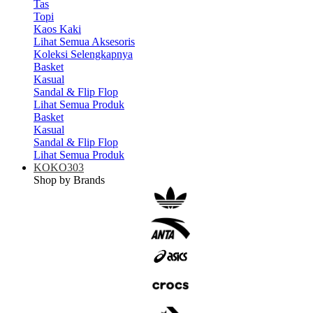
Tas
Topi
Kaos Kaki
Lihat Semua Aksesoris
Koleksi Selengkapnya
Basket
Kasual
Sandal & Flip Flop
Lihat Semua Produk
Basket
Kasual
Sandal & Flip Flop
Lihat Semua Produk
KOKO303
Shop by Brands