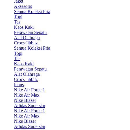
Jaket
Aksesoris
Semua Koleksi Pria
Topi
Tas
Kaos Kaki
Perawatan Sepatu
Alat Olahraga
Crocs Jibbitz
Semua Koleksi Pria
Topi
Tas
Kaos Kaki
Perawatan Sepatu
Alat Olahraga
Crocs Jibbitz
Icons
Nike Air Force 1
Nike Air Max
Nike Blazer
Adidas Superstar
Nike Air Force 1
Nike Air Max
Nike Blazer
Adidas Superstar