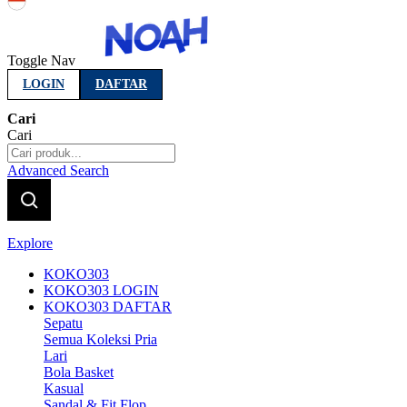
Indonesia
Toggle Nav
LOGIN
DAFTAR
Cari
Cari
Advanced Search
Explore
KOKO303
KOKO303 LOGIN
KOKO303 DAFTAR
Sepatu
Semua Koleksi Pria
Lari
Bola Basket
Kasual
Sandal & Fit Flop