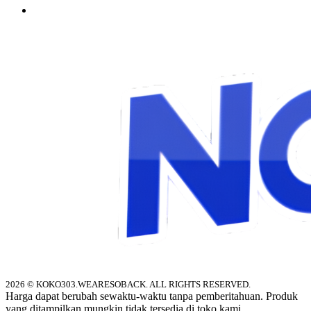
2026 © KOKO303.WEARESOBACK. ALL RIGHTS RESERVED.
Harga dapat berubah sewaktu-waktu tanpa pemberitahuan. Produk
yang ditampilkan mungkin tidak tersedia di toko kami.