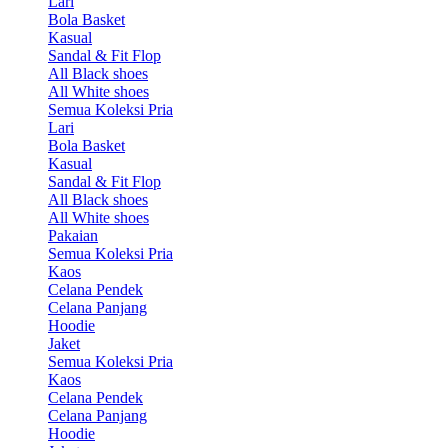
Lari
Bola Basket
Kasual
Sandal & Fit Flop
All Black shoes
All White shoes
Semua Koleksi Pria
Lari
Bola Basket
Kasual
Sandal & Fit Flop
All Black shoes
All White shoes
Pakaian
Semua Koleksi Pria
Kaos
Celana Pendek
Celana Panjang
Hoodie
Jaket
Semua Koleksi Pria
Kaos
Celana Pendek
Celana Panjang
Hoodie