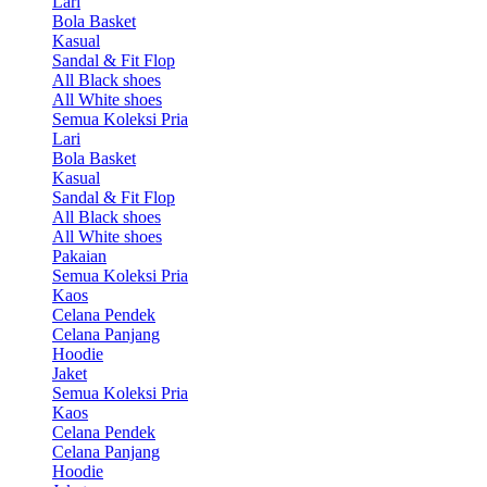
Lari
Bola Basket
Kasual
Sandal & Fit Flop
All Black shoes
All White shoes
Semua Koleksi Pria
Lari
Bola Basket
Kasual
Sandal & Fit Flop
All Black shoes
All White shoes
Pakaian
Semua Koleksi Pria
Kaos
Celana Pendek
Celana Panjang
Hoodie
Jaket
Semua Koleksi Pria
Kaos
Celana Pendek
Celana Panjang
Hoodie