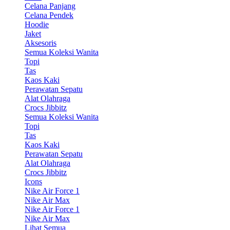
Celana Panjang
Celana Pendek
Hoodie
Jaket
Aksesoris
Semua Koleksi Wanita
Topi
Tas
Kaos Kaki
Perawatan Sepatu
Alat Olahraga
Crocs Jibbitz
Semua Koleksi Wanita
Topi
Tas
Kaos Kaki
Perawatan Sepatu
Alat Olahraga
Crocs Jibbitz
Icons
Nike Air Force 1
Nike Air Max
Nike Air Force 1
Nike Air Max
Lihat Semua