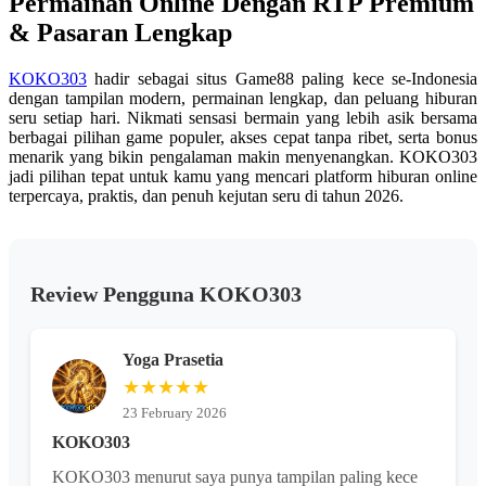
Permainan Online Dengan RTP Premium
yang
sama.
& Pasaran Lengkap
KOKO303
hadir sebagai situs Game88 paling kece se-Indonesia
dengan tampilan modern, permainan lengkap, dan peluang hiburan
seru setiap hari. Nikmati sensasi bermain yang lebih asik bersama
berbagai pilihan game populer, akses cepat tanpa ribet, serta bonus
menarik yang bikin pengalaman makin menyenangkan. KOKO303
jadi pilihan tepat untuk kamu yang mencari platform hiburan online
terpercaya, praktis, dan penuh kejutan seru di tahun 2026.
Review Pengguna KOKO303
Yoga Prasetia
★★★★★
23 February 2026
KOKO303
KOKO303 menurut saya punya tampilan paling kece