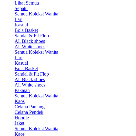
Lihat Semua
Sepatu
Semua Koleksi Wanita
Lari
Kasual
Bola Basket
Sandal & Fit Flop
All Black shoes
All White shoes
Semua Koleksi Wanita
Lari
Kasual
Bola Basket
Sandal & Fit Flop
All Black shoes
All White shoes
Pakaian
Semua Koleksi Wanita
Kaos
Celana Panjang
Celana Pendek
Hoodie
Jaket
Semua Koleksi Wanita
Kaos