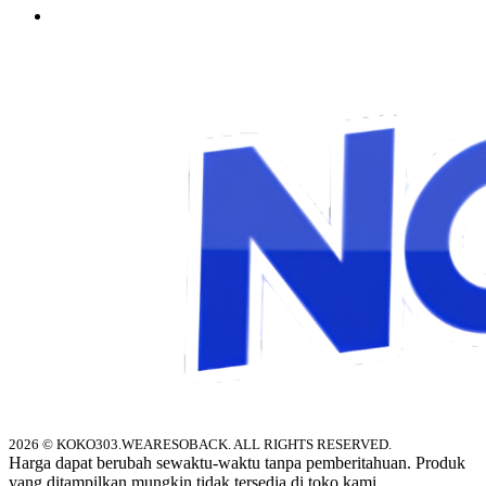
2026 © KOKO303.WEARESOBACK. ALL RIGHTS RESERVED.
Harga dapat berubah sewaktu-waktu tanpa pemberitahuan. Produk
yang ditampilkan mungkin tidak tersedia di toko kami.