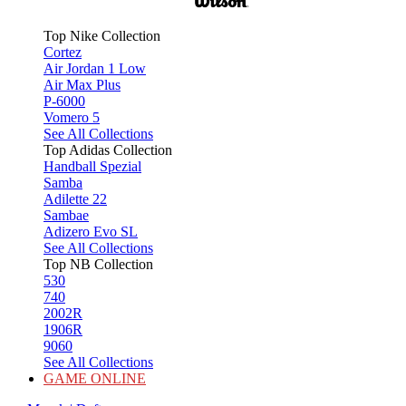
Top Nike Collection
Cortez
Air Jordan 1 Low
Air Max Plus
P-6000
Vomero 5
See All Collections
Top Adidas Collection
Handball Spezial
Samba
Adilette 22
Sambae
Adizero Evo SL
See All Collections
Top NB Collection
530
740
2002R
1906R
9060
See All Collections
GAME ONLINE