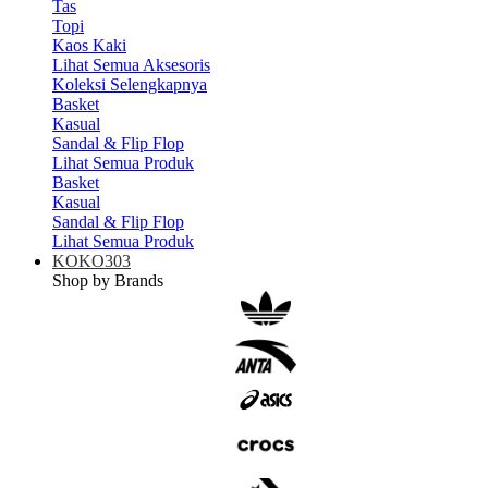
Tas
Topi
Kaos Kaki
Lihat Semua Aksesoris
Koleksi Selengkapnya
Basket
Kasual
Sandal & Flip Flop
Lihat Semua Produk
Basket
Kasual
Sandal & Flip Flop
Lihat Semua Produk
KOKO303
Shop by Brands