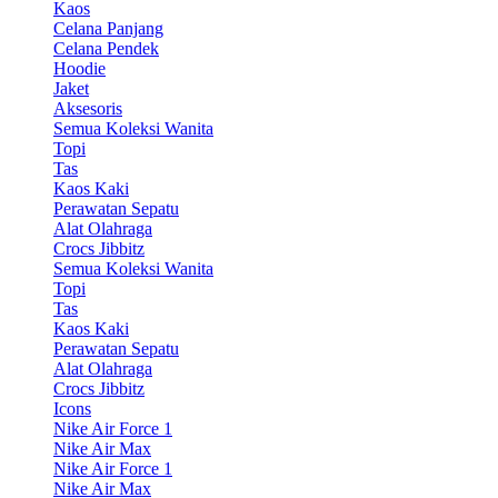
Kaos
Celana Panjang
Celana Pendek
Hoodie
Jaket
Aksesoris
Semua Koleksi Wanita
Topi
Tas
Kaos Kaki
Perawatan Sepatu
Alat Olahraga
Crocs Jibbitz
Semua Koleksi Wanita
Topi
Tas
Kaos Kaki
Perawatan Sepatu
Alat Olahraga
Crocs Jibbitz
Icons
Nike Air Force 1
Nike Air Max
Nike Air Force 1
Nike Air Max