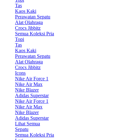
Tas
Kaos Kaki
Perawatan Sepatu
Alat Olahraga
Crocs Jibbitz
Semua Koleksi Pria
Topi
Tas
Kaos Kaki
Perawatan Sepatu
Alat Olahraga
Crocs Jibbitz
Icons
Nike Air Force 1
Nike Air Max
Nike Blazer
Adidas Superstar
Nike Air Force 1
Nike Air Max
Nike Blazer
Adidas Superstar
Lihat Semua
Sepatu
Semua Koleksi Pria