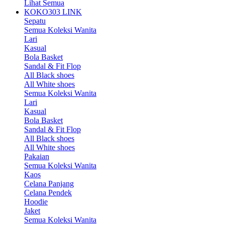
Lihat Semua
KOKO303 LINK
Sepatu
Semua Koleksi Wanita
Lari
Kasual
Bola Basket
Sandal & Fit Flop
All Black shoes
All White shoes
Semua Koleksi Wanita
Lari
Kasual
Bola Basket
Sandal & Fit Flop
All Black shoes
All White shoes
Pakaian
Semua Koleksi Wanita
Kaos
Celana Panjang
Celana Pendek
Hoodie
Jaket
Semua Koleksi Wanita