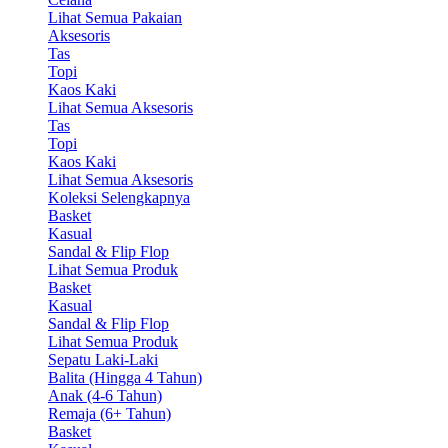
Lihat Semua Pakaian
Aksesoris
Tas
Topi
Kaos Kaki
Lihat Semua Aksesoris
Tas
Topi
Kaos Kaki
Lihat Semua Aksesoris
Koleksi Selengkapnya
Basket
Kasual
Sandal & Flip Flop
Lihat Semua Produk
Basket
Kasual
Sandal & Flip Flop
Lihat Semua Produk
Sepatu Laki-Laki
Balita (Hingga 4 Tahun)
Anak (4-6 Tahun)
Remaja (6+ Tahun)
Basket