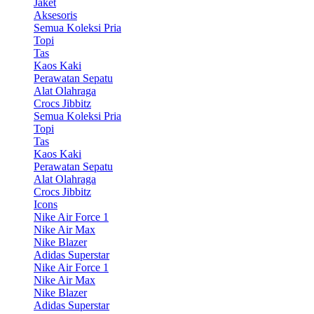
Jaket
Aksesoris
Semua Koleksi Pria
Topi
Tas
Kaos Kaki
Perawatan Sepatu
Alat Olahraga
Crocs Jibbitz
Semua Koleksi Pria
Topi
Tas
Kaos Kaki
Perawatan Sepatu
Alat Olahraga
Crocs Jibbitz
Icons
Nike Air Force 1
Nike Air Max
Nike Blazer
Adidas Superstar
Nike Air Force 1
Nike Air Max
Nike Blazer
Adidas Superstar