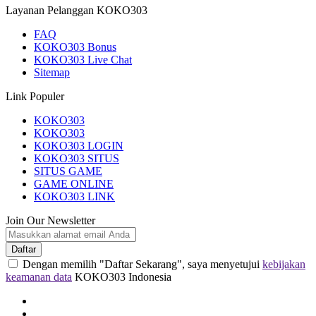
Layanan Pelanggan KOKO303
FAQ
KOKO303 Bonus
KOKO303 Live Chat
Sitemap
Link Populer
KOKO303
KOKO303
KOKO303 LOGIN
KOKO303 SITUS
SITUS GAME
GAME ONLINE
KOKO303 LINK
Join Our Newsletter
Daftar
Dengan memilih "Daftar Sekarang", saya menyetujui
kebijakan
keamanan data
KOKO303 Indonesia