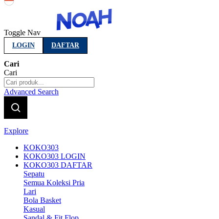
Indonesia
Toggle Nav
LOGIN
DAFTAR
Cari
Cari
Advanced Search
Explore
KOKO303
KOKO303 LOGIN
KOKO303 DAFTAR
Sepatu
Semua Koleksi Pria
Lari
Bola Basket
Kasual
Sandal & Fit Flop