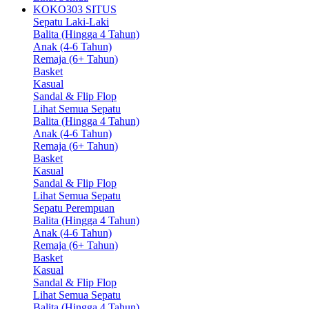
KOKO303 SITUS
Sepatu Laki-Laki
Balita (Hingga 4 Tahun)
Anak (4-6 Tahun)
Remaja (6+ Tahun)
Basket
Kasual
Sandal & Flip Flop
Lihat Semua Sepatu
Balita (Hingga 4 Tahun)
Anak (4-6 Tahun)
Remaja (6+ Tahun)
Basket
Kasual
Sandal & Flip Flop
Lihat Semua Sepatu
Sepatu Perempuan
Balita (Hingga 4 Tahun)
Anak (4-6 Tahun)
Remaja (6+ Tahun)
Basket
Kasual
Sandal & Flip Flop
Lihat Semua Sepatu
Balita (Hingga 4 Tahun)